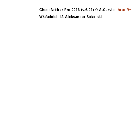
ChessArbiter Pro 2016 (v.6.01) © A.Curyło
http:/
Właściciel: IA Aleksander Sokólski