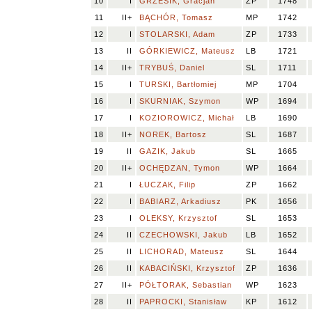
10
I
GRZESIK, Gracjan
ZP
1748
11
II+
BĄCHÓR, Tomasz
MP
1742
12
I
STOLARSKI, Adam
ZP
1733
13
II
GÓRKIEWICZ, Mateusz
LB
1721
14
II+
TRYBUŚ, Daniel
SL
1711
15
I
TURSKI, Bartłomiej
MP
1704
16
I
SKURNIAK, Szymon
WP
1694
17
I
KOZIOROWICZ, Michał
LB
1690
18
II+
NOREK, Bartosz
SL
1687
19
II
GAZIK, Jakub
SL
1665
20
II+
OCHĘDZAN, Tymon
WP
1664
21
I
ŁUCZAK, Filip
ZP
1662
22
I
BABIARZ, Arkadiusz
PK
1656
23
I
OLEKSY, Krzysztof
SL
1653
24
II
CZECHOWSKI, Jakub
LB
1652
25
II
LICHORAD, Mateusz
SL
1644
26
II
KABACIŃSKI, Krzysztof
ZP
1636
27
II+
PÓŁTORAK, Sebastian
WP
1623
28
II
PAPROCKI, Stanisław
KP
1612