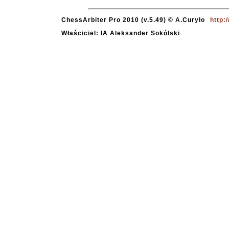
ChessArbiter Pro 2010 (v.5.49) © A.Curyło
http:
Właściciel: IA Aleksander Sokólski