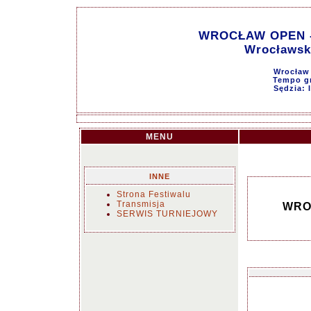
WROCŁAW OPEN - 
Wrocławsk
Wrocław 
Tempo gr
Sędzia: 
MENU
INNE
Strona Festiwalu
Transmisja
WROC
SERWIS TURNIEJOWY