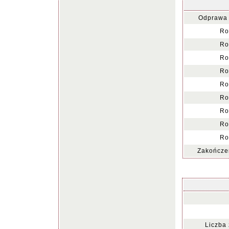
Odprawa 
Ro
Ro
Ro
Ro
Ro
Ro
Ro
Ro
Ro
Zakończen
Liczba