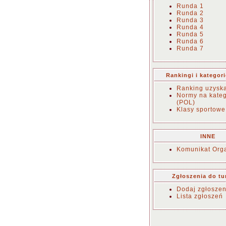
Runda 1
Runda 2
Runda 3
Runda 4
Runda 5
Runda 6
Runda 7
Rankingi i kategor
Ranking uzysk
Normy na kateg
(POL)
Klasy sportowe
INNE
Komunikat Orga
Zgłoszenia do tu
Dodaj zgłoszen
Lista zgłoszeń