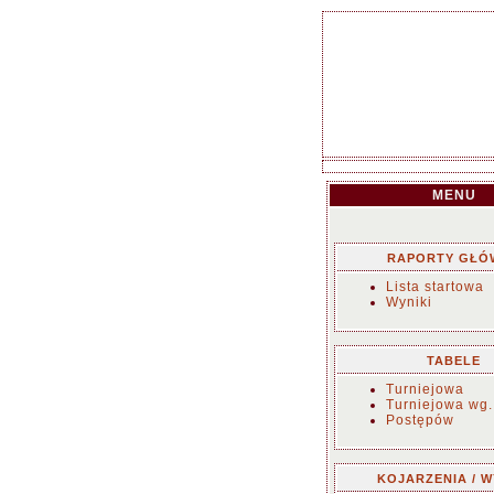
MENU
RAPORTY GŁÓ
Lista startowa
Wyniki
TABELE
Turniejowa
Turniejowa wg.
Postępów
KOJARZENIA / W