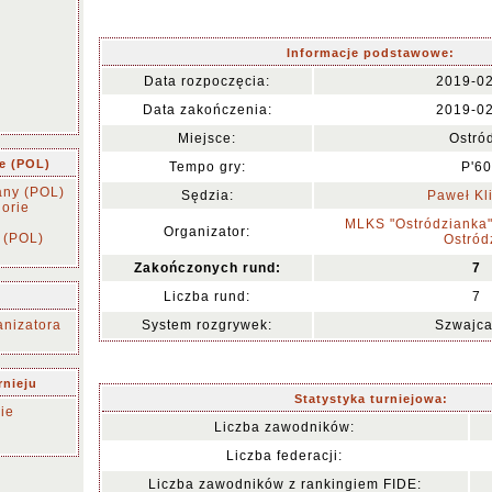
Informacje podstawowe:
Data rozpoczęcia:
2019-0
Data zakończenia:
2019-0
Miejsce:
Ostró
ie (POL)
Tempo gry:
P'60
any (POL)
Sędzia:
Paweł Kl
orie
MLKS "Ostródzianka
Organizator:
 (POL)
Ostród
Zakończonych rund:
7
Liczba rund:
7
nizatora
System rozgrywek:
Szwajca
rnieju
Statystyka turniejowa:
ie
Liczba zawodników:
Liczba federacji:
Liczba zawodników z rankingiem FIDE: