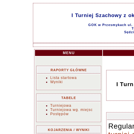
I Turniej Szachowy z o
GOK w Przesmykach ul. 1
T
Sędzi
MENU
RAPORTY GŁÓWNE
Lista startowa
Wyniki
I Tur
TABELE
Turniejowa
Turniejowa wg. miejsc
Postępów
Regula
KOJARZENIA / WYNIKI