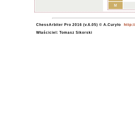
M
ChessArbiter Pro 2016 (v.6.05) © A.Curyło
http:
Właściciel: Tomasz Sikorski