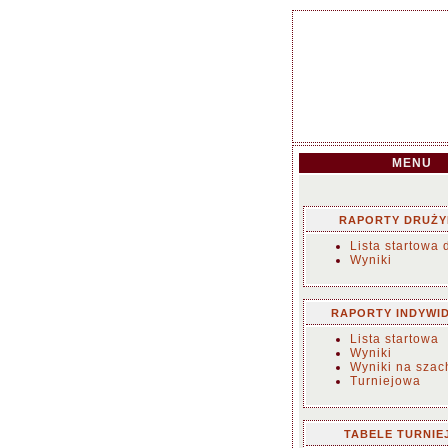
MENU
RAPORTY DRUŻ
Lista startowa 
Wyniki
RAPORTY INDYWI
Lista startowa
Wyniki
Wyniki na sza
Turniejowa
TABELE TURNIE