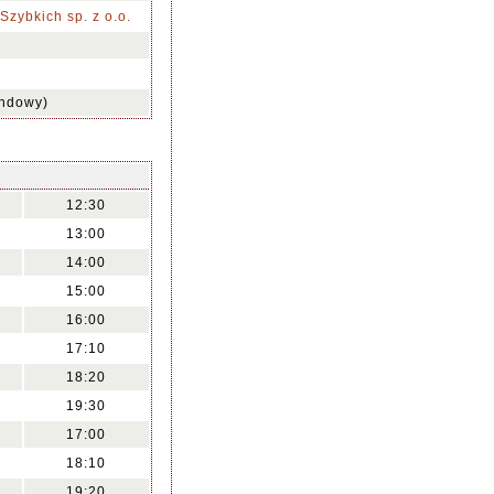
zybkich sp. z o.o.
undowy)
12:30
13:00
14:00
15:00
16:00
17:10
18:20
19:30
17:00
18:10
19:20