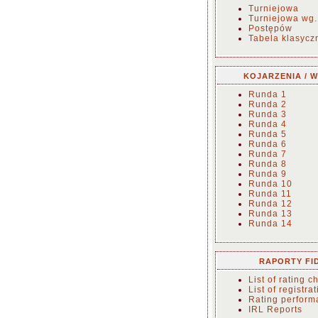
Turniejowa
Turniejowa wg.
Postępów
Tabela klasycz
KOJARZENIA / W
Runda 1
Runda 2
Runda 3
Runda 4
Runda 5
Runda 6
Runda 7
Runda 8
Runda 9
Runda 10
Runda 11
Runda 12
Runda 13
Runda 14
RAPORTY FI
List of rating 
List of registra
Rating perform
IRL Reports