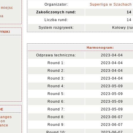
Organizator:
Superliga w Szachach S
 miejsc
Zakończonych rund:
14
na
Liczba rund:
14
System rozgrywek:
Kołowy (r
YNIKI
Harmonogram:
Odprawa techniczna:
2023-04-04
Round 1:
2023-04-04
Round 2:
2023-04-04
Round 3:
2023-04-04
Round 4:
2023-05-09
Round 5:
2023-05-09
Round 6:
2023-05-09
Round 7:
2023-05-09
DE
changes
Round 8:
2023-06-07
tion
Round 9:
2023-06-07
ance
Round 10:
2023-06-07