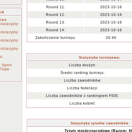
Round 11:
2023-10-16
pid
Round 12:
2023-10-16
towa
Round 13:
2023-10-16
nizacyjny
Round 14:
2023-10-16
nizacyjny
Zakończenie turnieju:
20:40
nizacyjny
nizacyjny
ii
Statystyka turniejowa:
 Sport
Liczba drużyn:
uTube
Średni ranking turnieju:
Liczba zawodników:
Liczba federacji:
Liczba zawodników z rankingiem FIDE:
Liczba kobiet:
Statystyka tytułów zawodników
Tytuły międzynarodowe (Razem: 9