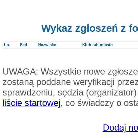
Wykaz zgłoszeń z f
Lp.
Fed
Nazwisko
Klub lub miasto
UWAGA: Wszystkie nowe zgłoszenia
zostaną poddane weryfikacji przez
sprawdzeniu, sędzia (organizator
liście startowej
, co świadczy o ost
Dodaj no