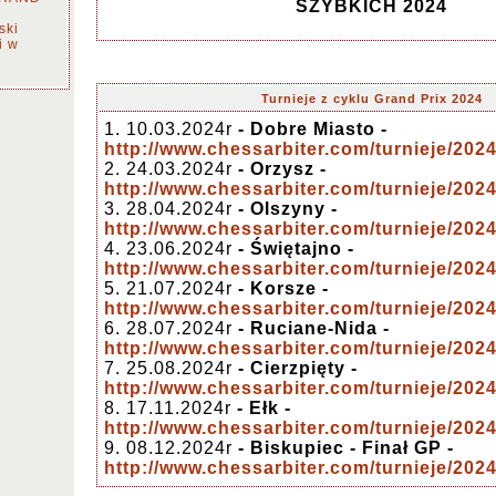
SZYBKICH 2024
ski
i w
Turnieje z cyklu Grand Prix 2024
1. 10.03.2024r
- Dobre Miasto -
http://www.chessarbiter.com/turnieje/2024
2. 24.03.2024r
- Orzysz -
http://www.chessarbiter.com/turnieje/2024
3. 28.04.2024r
- Olszyny -
http://www.chessarbiter.com/turnieje/2024
4. 23.06.2024r
- Świętajno -
http://www.chessarbiter.com/turnieje/2024
5. 21.07.2024r
- Korsze -
http://www.chessarbiter.com/turnieje/2024
6. 28.07.2024r
- Ruciane-Nida -
http://www.chessarbiter.com/turnieje/2024
7.
25.08.2024r
- Cierzpięty -
http://www.chessarbiter.com/turnieje/2024
8. 17.11.2024r
- Ełk -
http://www.chessarbiter.com/turnieje/2024
9. 08.12.2024r
- Biskupiec - Finał GP -
http://www.chessarbiter.com/turnieje/2024