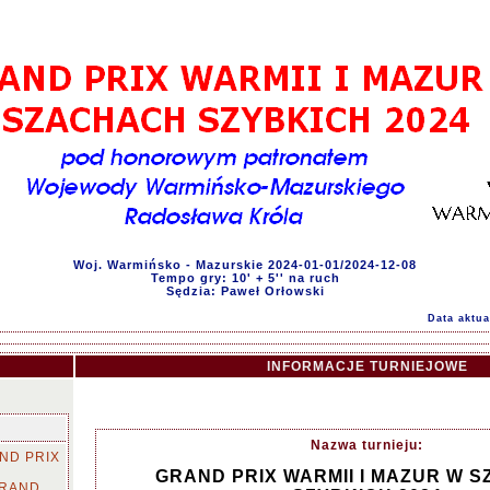
Woj. Warmińsko - Mazurskie 2024-01-01/2024-12-08
Tempo gry: 10' + 5'' na ruch
Sędzia: Paweł Orłowski
Data aktua
INFORMACJE TURNIEJOWE
Nazwa turnieju:
ND PRIX
GRAND PRIX WARMII I MAZUR W 
GRAND