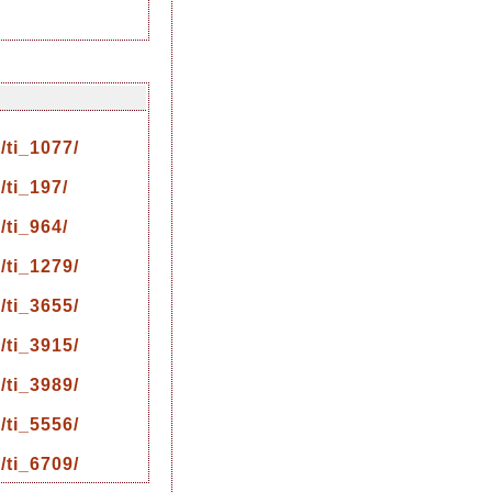
/ti_1077/
/ti_197/
/ti_964/
/ti_1279/
/ti_3655/
/ti_3915/
/ti_3989/
/ti_5556/
/ti_6709/