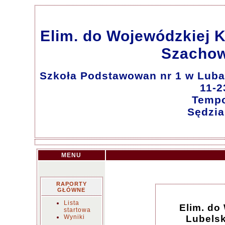
Elim. do Wojewódzkiej K
Szachow
Szkoła Podstawowan nr 1 w Luba
11-2
Tempo
Sędzia
MENU
RAPORTY
GŁÓWNE
Lista
Elim. do
startowa
Wyniki
Lubelsk