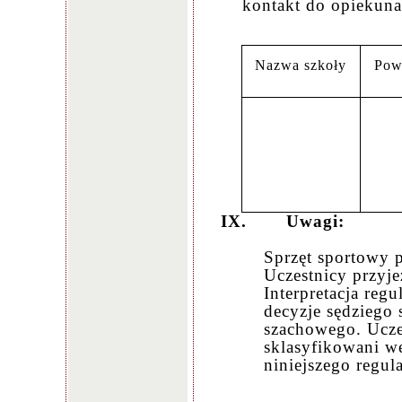
kontakt do opiekun
Nazwa szkoły
Pow
IX.
Uwagi:
Sprzęt sportowy 
Uczestnicy przyje
Interpretacja reg
decyzje sędziego 
szachowego. Ucze
sklasyfikowani we
niniejszego regul