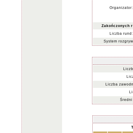
Organizator:
Zakończonych r
Liczba rund:
System rozgryw
Licz
Lic
Liczba zawodn
Li
Średni 