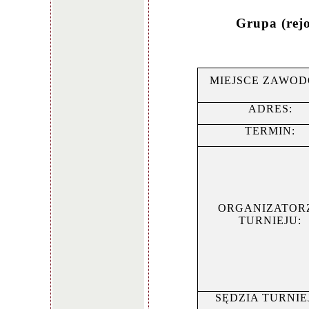
Grupa (rej
MIEJSCE ZAWOD
ADRES:
TERMIN:
ORGANIZATOR
TURNIEJU:
SĘDZIA TURNIE