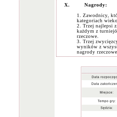
X.
Nagrody:
1. Zawodnicy, któ
kategoriach wiek
2. Trzej najlepsi
każdym z turniej
rzeczowe.
3. Trzej zwycięzc
wyników z wszyst
nagrody rzeczowe
Data rozpoczęc
Data zakończen
Miejsce:
Tempo gry:
Sędzia: