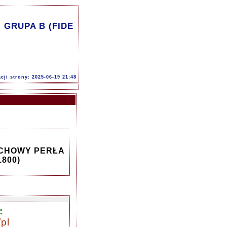
GRUPA B (FIDE
acji strony: 2025-06-19 21:48
ACHOWY PERŁA
1800)
:
pl