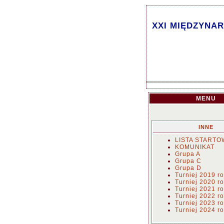
XXI MIĘDZYNA
MENU
INNE
LISTA STARTO
KOMUNIKAT
Grupa A
Grupa C
Grupa D
Turniej 2019 r
Turniej 2020 r
Turniej 2021 r
Turniej 2022 r
Turniej 2023 r
Turniej 2024 r