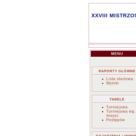
XXVIII MISTRZ
MENU
RAPORTY GŁÓWNE
Lista startowa
Wyniki
TABELE
Turniejowa
Turniejowa wg.
miejsc
Postępów