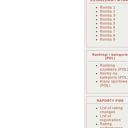
KOJARZENIA / WYNIK
Runda 1
Runda 2
Runda 3
Runda 4
Runda 5
Runda 6
Runda 7
Runda 8
Runda 9
Rankingi i kategorie
(POL)
Ranking
uzyskany (POL
Normy na
kategorie (POL
Klasy sportowe
(POL)
RAPORTY FIDE
List of rating
changes
List of
registration
Rating