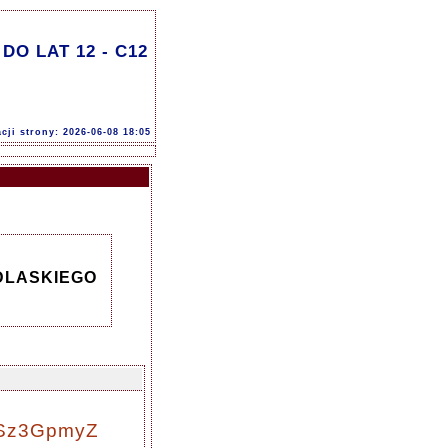
O LAT 12 - C12
acji strony: 2026-06-08 18:05
DLASKIEGO
1/Sz3GpmyZ