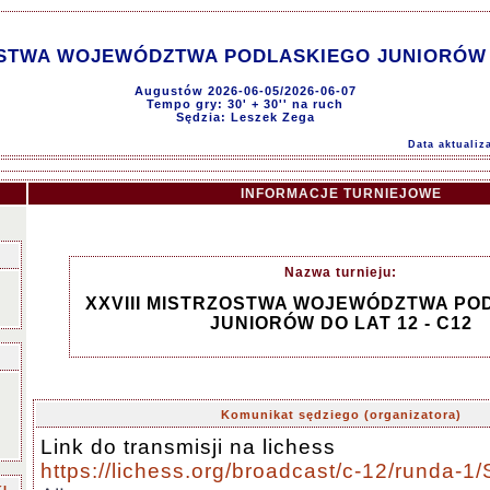
OSTWA WOJEWÓDZTWA PODLASKIEGO JUNIORÓW D
Augustów 2026-06-05/2026-06-07
Tempo gry: 30' + 30'' na ruch
Sędzia: Leszek Zega
Data aktualiz
INFORMACJE TURNIEJOWE
Nazwa turnieju:
XXVIII MISTRZOSTWA WOJEWÓDZTWA PO
JUNIORÓW DO LAT 12 - C12
Komunikat sędziego (organizatora)
Link do transmisji na lichess
https://lichess.org/broadcast/c-12/runda-