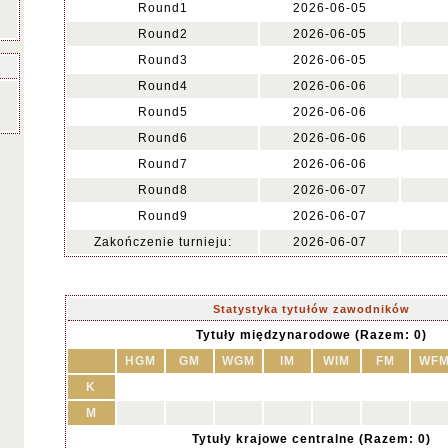
Round1
2026-06-05
Round2
2026-06-05
Round3
2026-06-05
Round4
2026-06-06
Round5
2026-06-06
Round6
2026-06-06
Round7
2026-06-06
Round8
2026-06-07
Round9
2026-06-07
Zakończenie turnieju:
2026-06-07
Statystyka tytułów zawodników
Tytuły międzynarodowe (Razem: 0)
HGM
GM
WGM
IM
WIM
FM
WF
K
M
Tytuły krajowe centralne (Razem: 0)