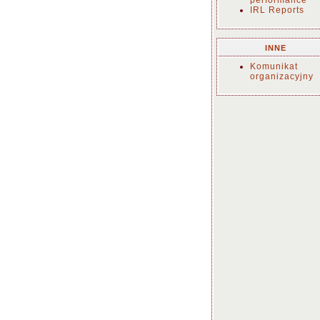
performance
IRL Reports
INNE
Komunikat
organizacyjny