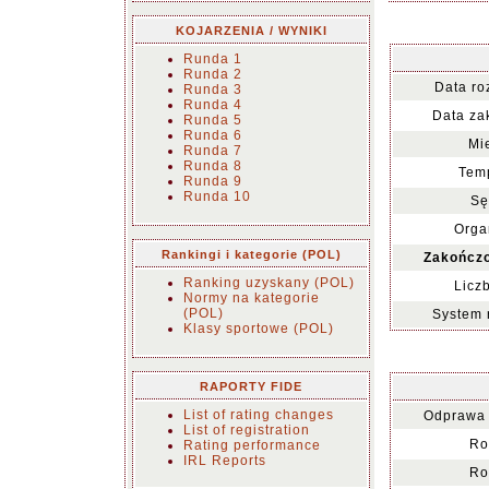
KOJARZENIA / WYNIKI
Runda 1
Runda 2
Data ro
Runda 3
Runda 4
Data za
Runda 5
Runda 6
Mi
Runda 7
Runda 8
Temp
Runda 9
Runda 10
Sę
Orga
Rankingi i kategorie (POL)
Zakończo
Ranking uzyskany (POL)
Licz
Normy na kategorie
(POL)
System 
Klasy sportowe (POL)
RAPORTY FIDE
List of rating changes
Odprawa 
List of registration
Ro
Rating performance
IRL Reports
Ro