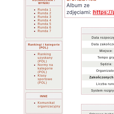
KOJARZENIA /
WYNIKI
Album ze
Runda 1
zdjęciami:
https:/
Runda 2
Runda 3
Runda 4
Runda 5
Runda 6
Runda 7
Data rozpoczę
Data zakończ
Rankingi i kategorie
(POL)
Miejsce:
Ranking
Tempo gry
uzyskany
(POL)
Sędzia:
Normy na
kategorie
Organizato
(POL)
Klasy
Zakończonych 
sportowe
(POL)
Liczba run
System rozgr
INNE
Komunikat
organizacyjny