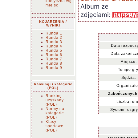
klasyczna wg
Album ze
miejsc
zdjęciami:
https:/
KOJARZENIA /
WYNIKI
Runda 1
Runda 2
Runda 3
Data rozpoczę
Runda 4
Runda 5
Data zakończ
Runda 6
Runda 7
Miejsce:
Runda 8
Runda 9
Tempo gry
Sędzia:
Rankingi i kategorie
Organizato
(POL)
Zakończonych 
Ranking
uzyskany
Liczba run
(POL)
Normy na
System rozgr
kategorie
(POL)
Klasy
sportowe
(POL)