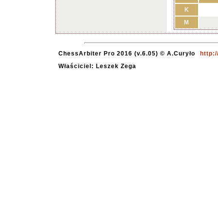
K
M
ChessArbiter Pro 2016 (v.6.05) © A.Curyło
http:
Właściciel: Leszek Zega