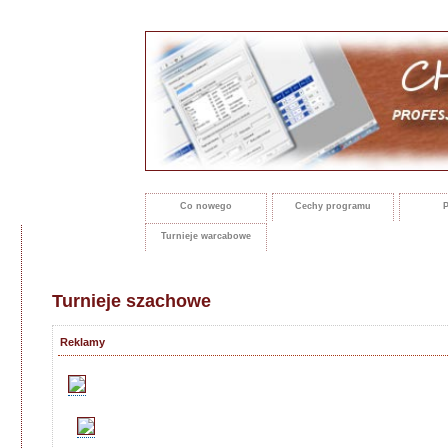
Co nowego
Cechy programu
P
Turnieje warcabowe
Turnieje szachowe
Reklamy