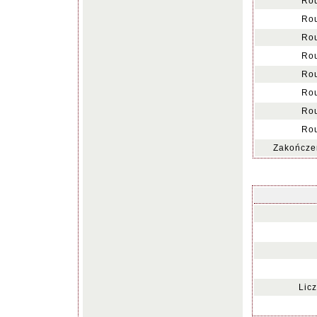
Rou
Rou
Rou
Rou
Rou
Rou
Rou
Rou
Zakończen
Lic