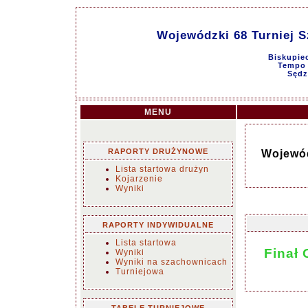
Wojewódzki 68 Turniej S
Biskupiec
Tempo g
Sędz
MENU
RAPORTY DRUŻYNOWE
Wojewód
Lista startowa drużyn
Kojarzenie
Wyniki
RAPORTY INDYWIDUALNE
Lista startowa
Finał 
Wyniki
Wyniki na szachownicach
Turniejowa