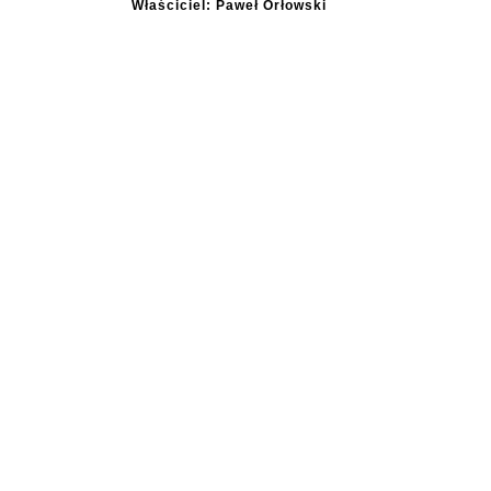
Właściciel: Paweł Orłowski