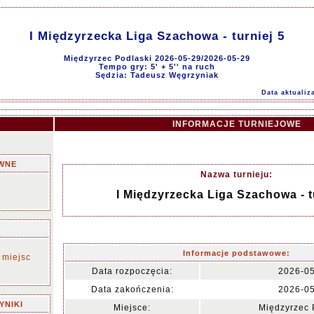
I Międzyrzecka Liga Szachowa - turniej 5
Międzyrzec Podlaski 2026-05-29/2026-05-29
Tempo gry: 5' + 5'' na ruch
Sędzia: Tadeusz Węgrzyniak
Data aktualiz
INFORMACJE TURNIEJOWE
WNE
Nazwa turnieju:
I Międzyrzecka Liga Szachowa - t
Informacje podstawowe:
 miejsc
Data rozpoczęcia:
2026-0
Data zakończenia:
2026-0
YNIKI
Miejsce:
Międzyrzec 