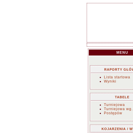
MENU
RAPORTY GŁÓ
Lista startowa
Wyniki
TABELE
Turniejowa
Turniejowa wg.
Postępów
KOJARZENIA / W