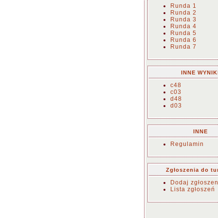
Runda 1
Runda 2
Runda 3
Runda 4
Runda 5
Runda 6
Runda 7
INNE WYNIK
c48
c03
d48
d03
INNE
Regulamin
Zgłoszenia do tu
Dodaj zgłoszen
Lista zgłoszeń