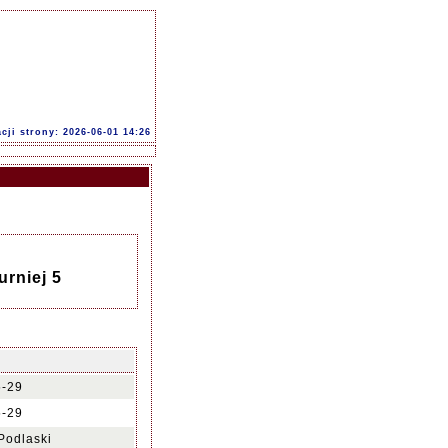
acji strony: 2026-06-01 14:26
urniej 5
5-29
5-29
Podlaski