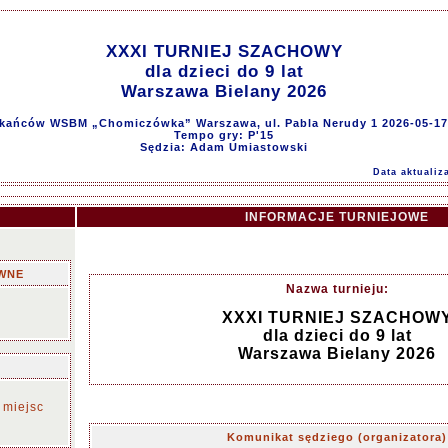
XXXI TURNIEJ SZACHOWY
dla dzieci do 9 lat
Warszawa Bielany 2026
kańców WSBM „Chomiczówka” Warszawa, ul. Pabla Nerudy 1 2026-05-17
Tempo gry: P'15
Sędzia: Adam Umiastowski
Data aktualiz
INFORMACJE TURNIEJOWE
WNE
Nazwa turnieju:
XXXI TURNIEJ SZACHOW
dla dzieci do 9 lat
Warszawa Bielany 2026
 miejsc
Komunikat sędziego (organizatora)