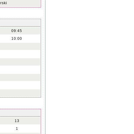
rski
09:45
10:00
13
1