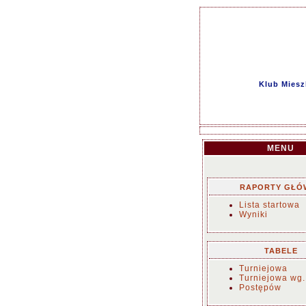
Klub Miesz
MENU
RAPORTY GŁÓ
Lista startowa
Wyniki
TABELE
Turniejowa
Turniejowa wg.
Postępów