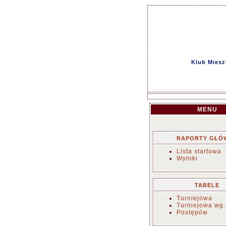
Klub Miesz
MENU
RAPORTY GŁÓ
Lista startowa
Wyniki
TABELE
Turniejowa
Turniejowa wg.
Postępów