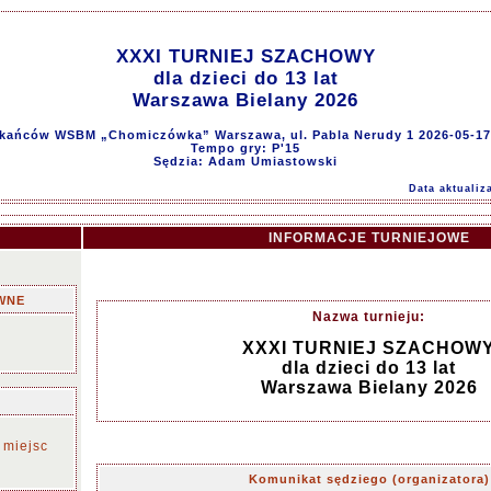
XXXI TURNIEJ SZACHOWY
dla dzieci do 13 lat
Warszawa Bielany 2026
kańców WSBM „Chomiczówka” Warszawa, ul. Pabla Nerudy 1 2026-05-17
Tempo gry: P'15
Sędzia: Adam Umiastowski
Data aktualiz
INFORMACJE TURNIEJOWE
WNE
Nazwa turnieju:
XXXI TURNIEJ SZACHOW
dla dzieci do 13 lat
Warszawa Bielany 2026
 miejsc
Komunikat sędziego (organizatora)