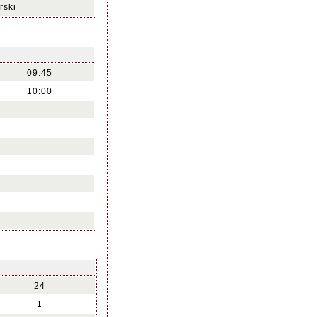
rski
09:45
10:00
24
1