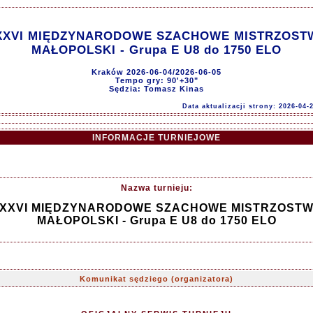
XXVI MIĘDZYNARODOWE SZACHOWE MISTRZOST
MAŁOPOLSKI - Grupa E U8 do 1750 ELO
Kraków 2026-06-04/2026-06-05
Tempo gry: 90'+30"
Sędzia: Tomasz Kinas
Data aktualizacji strony: 2026-04-
INFORMACJE TURNIEJOWE
Nazwa turnieju:
XXVI MIĘDZYNARODOWE SZACHOWE MISTRZOST
MAŁOPOLSKI - Grupa E U8 do 1750 ELO
Komunikat sędziego (organizatora)