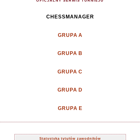
OFICJALNY SERWIS TURNIEJU
CHESSMANAGER
GRUPA A
GRUPA B
GRUPA C
GRUPA D
GRUPA E
Statystyka tytułów zawodników