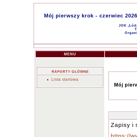
Mój pierwszy krok - czerwiec 2026 
JOK ,Łódź
T
Organi
MENU
RAPORTY GŁÓWNE
Lista startowa
Mój pier
Zapisy i 
https://