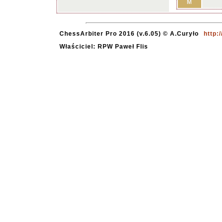
M
ChessArbiter Pro 2016 (v.6.05) © A.Curyło
http:
Właściciel: RPW Paweł Flis