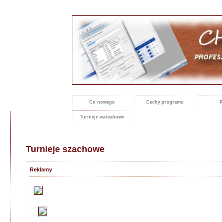
Co nowego
Cechy programu
P
Turnieje warcabowe
Turnieje szachowe
Reklamy