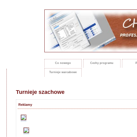
Co nowego
Cechy programu
P
Turnieje warcabowe
Turnieje szachowe
Reklamy