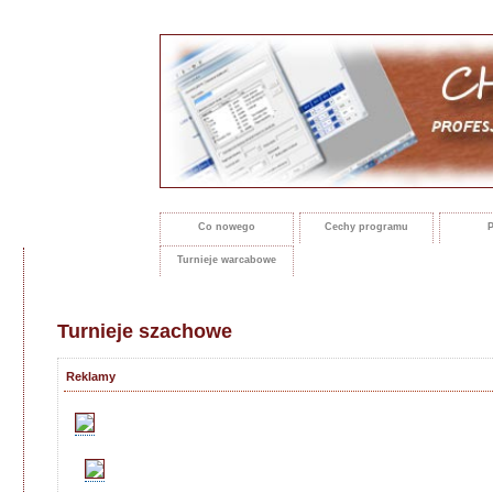
Co nowego
Cechy programu
P
Turnieje warcabowe
Turnieje szachowe
Reklamy