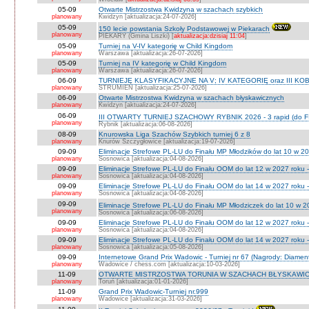
05-09
Otwarte Mistrzostwa Kwidzyna w szachach szybkich
planowany
Kwidzyn [aktualizacja:24-07-2026]
05-09
150 lecie powstania Szkoły Podstawowej w Piekarach
planowany
PIEKARY (Gmina Liszki) [
aktualizacja:dzisiaj 11:04
]
05-09
Turniej na V-IV kategorię w Child Kingdom
planowany
Warszawa [aktualizacja:26-07-2026]
05-09
Turniej na IV kategorię w Child Kingdom
planowany
Warszawa [aktualizacja:26-07-2026]
06-09
TURNIEJE KLASYFIKACYJNE NA V; IV KATEGORIĘ oraz III KOB
planowany
STRUMIEŃ [aktualizacja:25-07-2026]
06-09
Otwarte Mistrzostwa Kwidzyna w szachach błyskawicznych
planowany
Kwidzyn [aktualizacja:24-07-2026]
06-09
III OTWARTY TURNIEJ SZACHOWY RYBNIK 2026 - 3 rapid (do F
planowany
Rybnik [aktualizacja:06-08-2026]
08-09
Knurowska Liga Szachów Szybkich turniej 6 z 8
planowany
Knurów Szczygłowice [aktualizacja:19-07-2026]
09-09
Eliminacje Strefowe PL-LU do Finału MP Młodzików do lat 10 w 20
planowany
Sosnowica [aktualizacja:04-08-2026]
09-09
Eliminacje Strefowe PL-LU do Finału OOM do lat 12 w 2027 roku -
planowany
Sosnowica [aktualizacja:04-08-2026]
09-09
Eliminacje Strefowe PL-LU do Finału OOM do lat 14 w 2027 roku 
planowany
Sosnowica [aktualizacja:04-08-2026]
09-09
Eliminacje Strefowe PL-LU do Finału MP Młodziczek do lat 10 w 2
planowany
Sosnowica [aktualizacja:06-08-2026]
09-09
Eliminacje Strefowe PL-LU do Finału OOM do lat 12 w 2027 roku 
planowany
Sosnowica [aktualizacja:04-08-2026]
09-09
Eliminacje Strefowe PL-LU do Finału OOM do lat 14 w 2027 roku 
planowany
Sosnowica [aktualizacja:05-08-2026]
09-09
Internetowe Grand Prix Wadowic - Turniej nr 67 (Nagrody: Diamen
planowany
Wadowice / chess.com [aktualizacja:10-03-2026]
11-09
OTWARTE MISTRZOSTWA TORUNIA W SZACHACH BŁYSKAWIC
planowany
Toruń [aktualizacja:01-01-2026]
11-09
Grand Prix Wadowic-Turniej nr.999
planowany
Wadowice [aktualizacja:31-03-2026]