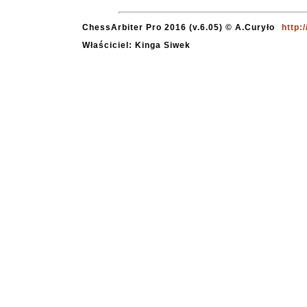
ChessArbiter Pro 2016 (v.6.05) © A.Curyło
http:
Właściciel: Kinga Siwek