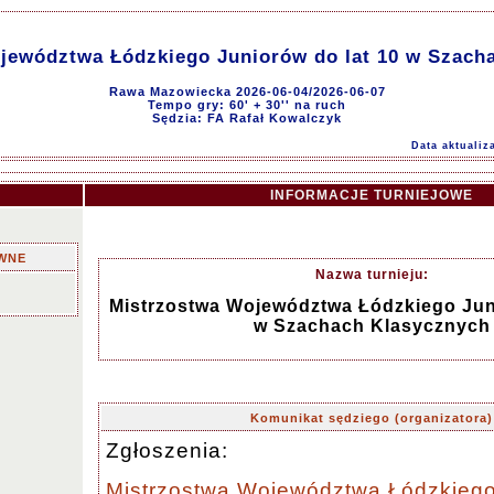
jewództwa Łódzkiego Juniorów do lat 10 w Szach
Rawa Mazowiecka 2026-06-04/2026-06-07
Tempo gry: 60' + 30'' na ruch
Sędzia: FA Rafał Kowalczyk
Data aktualiz
INFORMACJE TURNIEJOWE
WNE
Nazwa turnieju:
Mistrzostwa Województwa Łódzkiego Juni
w Szachach Klasycznych
Komunikat sędziego (organizatora)
Zgłoszenia:
Mistrzostwa Województwa Łódzkiego