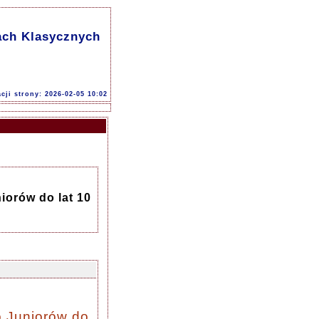
ach Klasycznych
acji strony: 2026-02-05 10:02
orów do lat 10
 Juniorów do