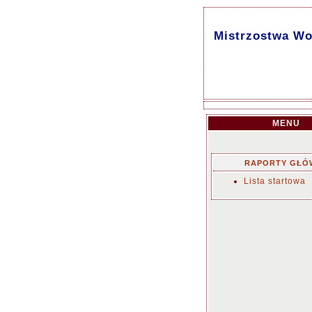
Mistrzostwa Wo
MENU
RAPORTY GŁÓ
Lista startowa