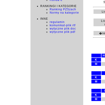
Runda 8
S
RANKINGI I KATEGORIE
Ranking PZSzach
L
Normy na kategorie
INNE
Li
regulamin
komunikat-plik rtf
wytyczne plik doc
wytyczne plik pdf
�re
H
K
M
K
M
K
M