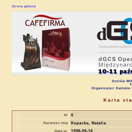
Strona główna
Ostrów Wlk
T
Organizator: Kalisk
Karta st
0
Nr
Kopacka, Natalia
Nazwisko Imię
1998-09-18
Data ur.