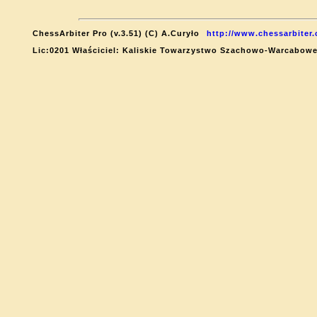
ChessArbiter Pro (v.3.51) (C) A.Curyło
http://www.chessarbiter
Lic:0201 Właściciel: Kaliskie Towarzystwo Szachowo-Warcabow