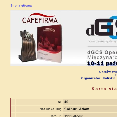
Strona główna
Ostrów Wlk
T
Organizator: Kalisk
Karta st
40
Nr
Śnihur, Adam
Nazwisko Imię
1999-07-08
Data ur.