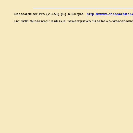
ChessArbiter Pro (v.3.51) (C) A.Curyło
http://www.chessarbiter
Lic:0201 Właściciel: Kaliskie Towarzystwo Szachowo-Warcabow