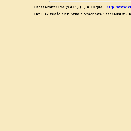
ChessArbiter Pro (v.4.05) (C) A.Curyło
http://www.c
Lic:0347 Właściciel: Szkoła Szachowa SzachMistrz - 