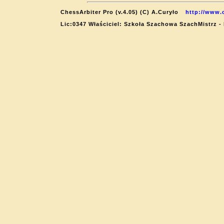
ChessArbiter Pro (v.4.05) (C) A.Curyło
http://www.
Lic:0347 Właściciel: Szkoła Szachowa SzachMistrz -