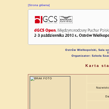
[Strona główna]
Ostrów Wielkopolski, Sala s
T
Organizator: Szkoła Sza
Karta st
Nazwisko
Da