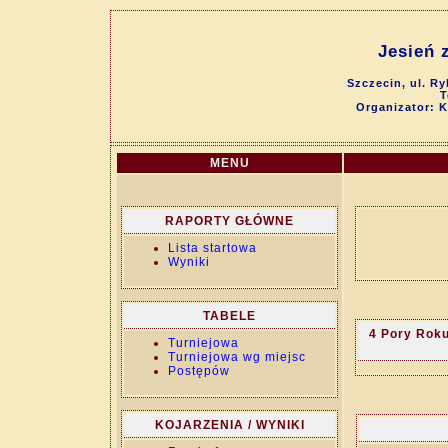
Jesień 
Szczecin, ul. R
T
Organizator: 
MENU
RAPORTY GŁÓWNE
Lista startowa
Wyniki
TABELE
4 Pory Rok
Turniejowa
Turniejowa wg miejsc
Postępów
KOJARZENIA / WYNIKI