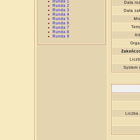
Runda 1
Data ro
Runda 2
Runda 3
Data za
Runda 4
Runda 5
Mie
Runda 6
Temp
Runda 7
Runda 8
Ar
Runda 9
Orga
Zakończo
Liczb
System 
Liczba