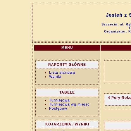
Jesień z 
Szczecin, ul. R
T
Organizator: 
MENU
RAPORTY GŁÓWNE
Lista startowa
Wyniki
TABELE
4 Pory Rok
Turniejowa
Turniejowa wg miejsc
Postępów
KOJARZENIA / WYNIKI