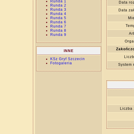
Runda 1
Data ro
Runda 2
Runda 3
Data za
Runda 4
Runda 5
Mie
Runda 6
Temp
Runda 7
Runda 8
Ar
Runda 9
Orga
Zakończo
INNE
Liczb
KSz Gryf Szczecin
Fotogaleria
System 
Liczba