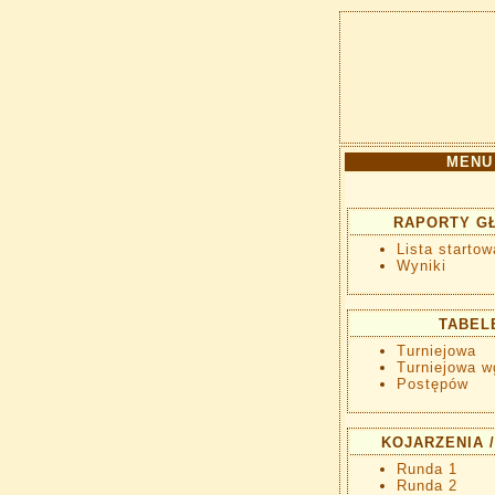
MENU
RAPORTY G
Lista startow
Wyniki
TABEL
Turniejowa
Turniejowa w
Postępów
KOJARZENIA /
Runda 1
Runda 2