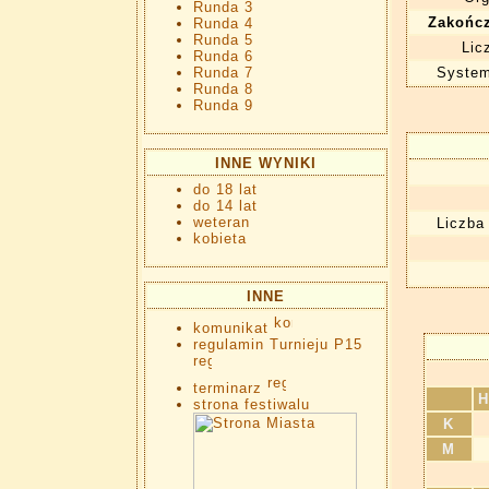
Runda 3
Zakończ
Runda 4
Runda 5
Lic
Runda 6
Runda 7
System
Runda 8
Runda 9
INNE WYNIKI
do 18 lat
do 14 lat
weteran
Liczba
kobieta
INNE
komunikat
regulamin Turnieju P15
terminarz
strona festiwalu
K
M