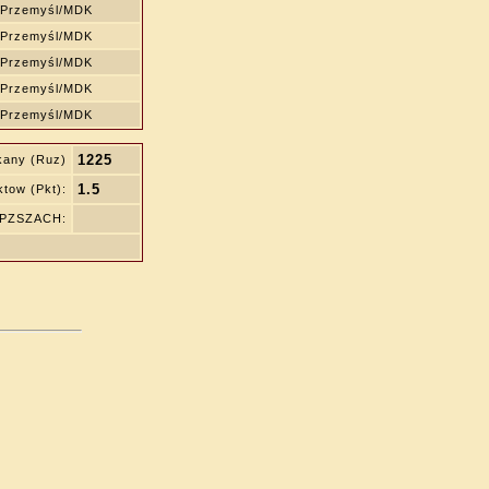
 Przemyśl/MDK
 Przemyśl/MDK
 Przemyśl/MDK
 Przemyśl/MDK
 Przemyśl/MDK
1225
kany (Ruz)
1.5
tow (Pkt):
ę PZSZACH: