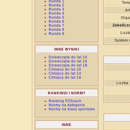
Runda 1
Temp
Runda 2
Runda 3
Ar
Runda 4
Runda 5
Orga
Runda 6
Zakończo
Runda 7
Runda 8
Liczb
Runda 9
System 
INNE WYNIKI
Dziewczęta do lat 10
Dziewczęta do lat 14
Dziewczęta do lat 18
Chłopcy do lat 10
Chłopcy do lat 14
Chłopcy do lat 18
Liczba
RANKINGI I NORMY
Ranking PZSzach
Normy na kategorie
Normy na klasy sportowe
INNE