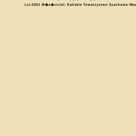
Lic:0201 W�a�ciciel: Kaliskie Towarzystwo Szachowo-Wa