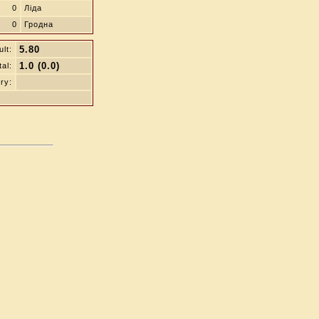
0
Ліда
0
Гродна
5.80
lt:
1.0 (0.0)
tal:
ry: