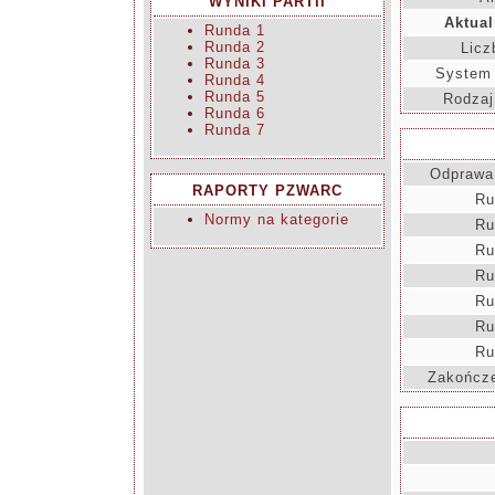
WYNIKI PARTII
Aktual
Runda 1
Runda 2
Licz
Runda 3
System 
Runda 4
Runda 5
Rodzaj
Runda 6
Runda 7
Odprawa
RAPORTY PZWARC
Ru
Normy na kategorie
Ru
Ru
Ru
Ru
Ru
Ru
Zakończe