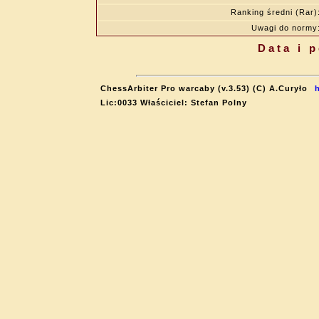
Ranking średni (Rar)
Uwagi do normy
Data i 
ChessArbiter Pro warcaby (v.3.53) (C) A.Curyło
Lic:0033 Właściciel: Stefan Polny