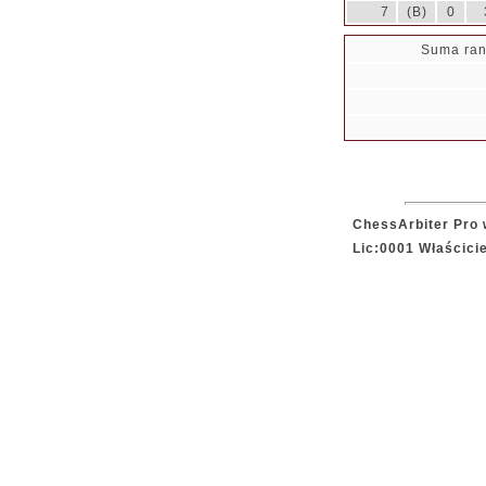
7
(B)
0
Suma ran
ChessArbiter Pro 
Lic:0001 Właścici