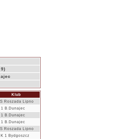
:9)
najec
Klub
S Roszada Lipno
 1 B.Dunajec
 1 B.Dunajec
 1 B.Dunajec
S Roszada Lipno
K 1 Bydgoszcz