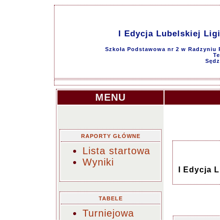
I Edycja Lubelskiej Lig
Szkoła Podstawowa nr 2 w Radzyniu P
Te
Sędz
MENU
RAPORTY GŁÓWNE
Lista startowa
Wyniki
I Edycja L
TABELE
Turniejowa