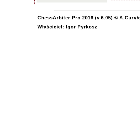
ChessArbiter Pro 2016 (v.6.05) © A.Curył
Właściciel: Igor Pyrkosz