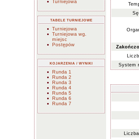
Turniejowa
Temp
Sę
TABELE TURNIEJOWE
Turniejowa
Organ
Turniejowa wg.
miejsc
Postępów
Zakończo
Liczb
KOJARZENIA / WYNIKI
System 
Runda 1
Runda 2
Runda 3
Runda 4
Runda 5
Runda 6
Runda 7
Liczba