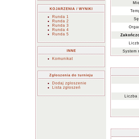
Mie
KOJARZENIA / WYNIKI
Temp
Runda 1
Sę
Runda 2
Runda 3
Organ
Runda 4
Runda 5
Zakończo
Liczb
INNE
System 
Komunikat
Zgłoszenia do turnieju
Dodaj zgłoszenie
Lista zgłoszeń
Liczba