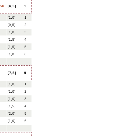
ok
[6,5]
1
[1,0]
1
[0,5]
2
[1,0]
3
[1,5]
4
[1,5]
5
[1,0]
6
[7,5]
9
[1,0]
1
[1,0]
2
[1,0]
3
[1,5]
4
[2,0]
5
[1,0]
6