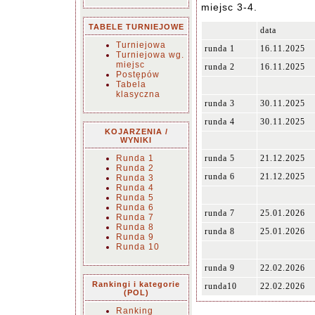
miejsc 3-4.
TABELE TURNIEJOWE
data
Turniejowa
runda 1
16.11.2025
Turniejowa wg.
miejsc
runda 2
16.11.2025
Postępów
Tabela
klasyczna
runda 3
30.11.2025
runda 4
30.11.2025
KOJARZENIA /
WYNIKI
Runda 1
runda 5
21.12.2025
Runda 2
runda 6
21.12.2025
Runda 3
Runda 4
Runda 5
Runda 6
runda 7
25.01.2026
Runda 7
Runda 8
runda 8
25.01.2026
Runda 9
Runda 10
runda 9
22.02.2026
Rankingi i kategorie
runda10
22.02.2026
(POL)
Ranking