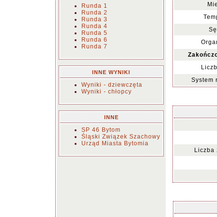
Mie
Runda 1
Runda 2
Temp
Runda 3
Runda 4
Sę
Runda 5
Runda 6
Organ
Runda 7
Zakończo
Liczb
INNE WYNIKI
System 
Wyniki - dziewczęta
Wyniki - chłopcy
INNE
SP 46 Bytom
Śląski Związek Szachowy
Urząd Miasta Bytomia
Liczba