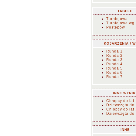
TABELE
Turniejowa
Turniejowa wg.
Postępów
KOJARZENIA / W
Runda 1
Runda 2
Runda 3
Runda 4
Runda 5
Runda 6
Runda 7
INNE WYNIK
Chłopcy do lat
Dziewczęta do 
Chłopcy do lat
Dziewczęta do 
INNE