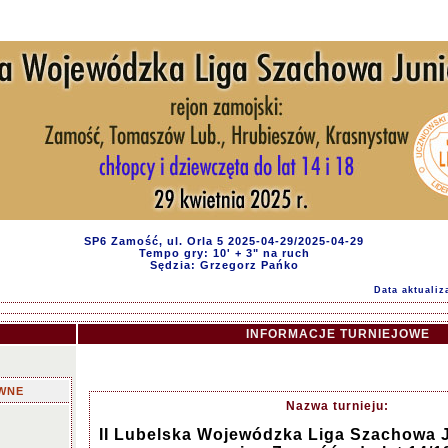
SP6 Zamość, ul. Orla 5 2025-04-29/2025-04-29
Tempo gry: 10' + 3" na ruch
Sędzia: Grzegorz Pańko
Data aktualiz
INFORMACJE TURNIEJOWE
WNE
Nazwa turnieju:
II Lubelska Wojewódzka Liga Szachowa J