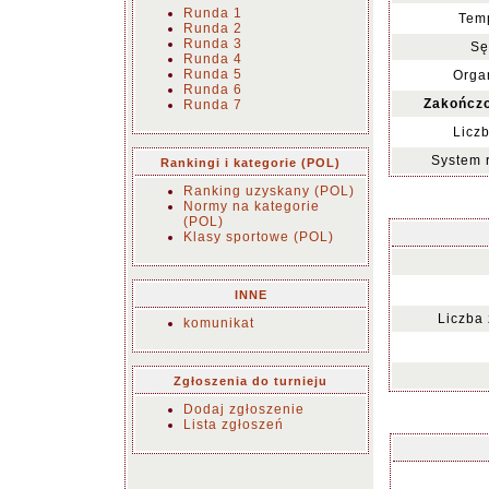
Runda 1
Temp
Runda 2
Runda 3
Sę
Runda 4
Runda 5
Organ
Runda 6
Zakończo
Runda 7
Liczb
System 
Rankingi i kategorie (POL)
Ranking uzyskany (POL)
Normy na kategorie
(POL)
Klasy sportowe (POL)
INNE
Liczba
komunikat
Zgłoszenia do turnieju
Dodaj zgłoszenie
Lista zgłoszeń